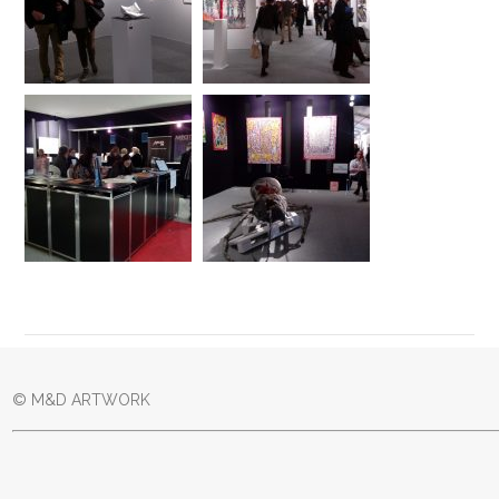
© M&D ARTWORK