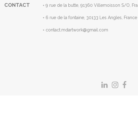
CONTACT
◦ 9 rue de la butte, 91360 Villemoisson S/
◦ 6 rue de la fontaine, 30133 Les Angles, F
◦ contact.mdartwork@gmail.com