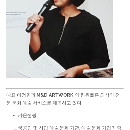
대표 이정민과
M&D ARTWORK
의 팀원들은 최상의 전
문 문화.예술 서비스를 제공하고 있다 :
카운셀링 :
국공립 및 사립 예술.문화 기관, 예술.문화 기업의 행