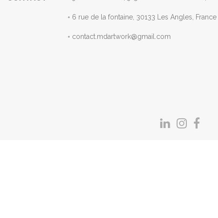
◦ 6 rue de la fontaine, 30133 Les Angles, F
◦ contact.mdartwork@gmail.com