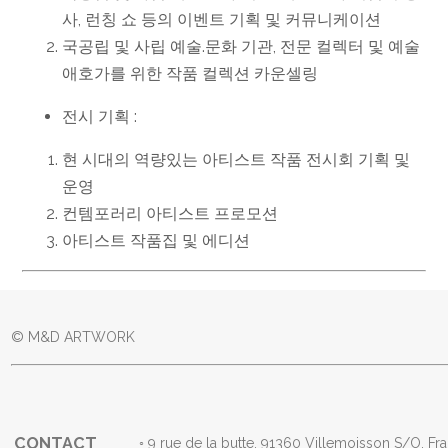
사, 런칭 쇼 등의 이벤트 기획 및 커뮤니케이션
국공립 및 사립 예술.문화 기관, 전문 컬렉터 및 예술
애호가를 위한 작품 컬렉션 카운셀링
전시 기획 :
현 시대의 역량있는 아티스트 작품 전시회 기획 및
운영
컨템포러리 아티스트 프로모션
아티스트 작품집 및 에디션
© M&D ARTWORK
CONTACT
◦ 9 rue de la butte, 91360 Villemoisson S/