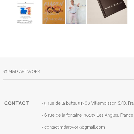
© M&D ARTWORK
CONTACT
◦ 9 rue de la butte, 91360 Villemoisson S/
◦ 6 rue de la fontaine, 30133 Les Angles, F
◦ contact.mdartwork@gmail.com