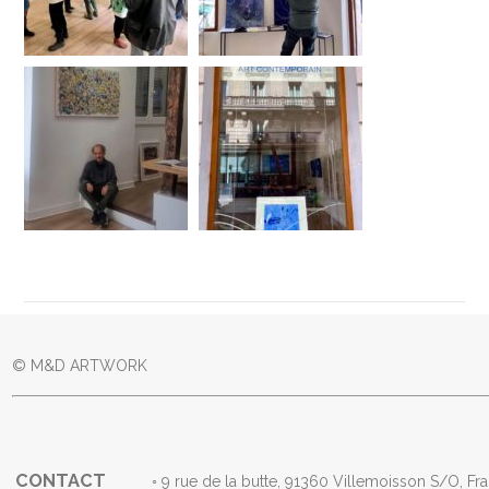
© M&D ARTWORK
CONTACT
◦ 9 rue de la butte, 91360 Villemoisson S/