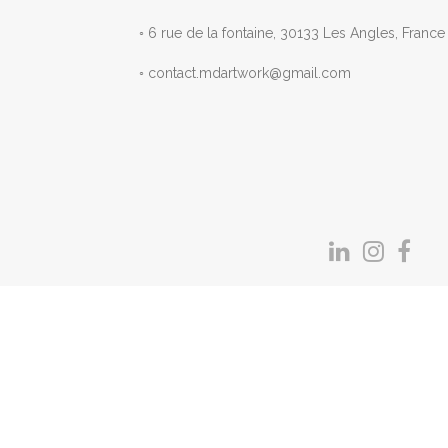
◦ 6 rue de la fontaine, 30133 Les Angles, F
◦ contact.mdartwork@gmail.com