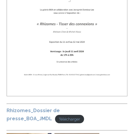
Rhizomes_Dossier de
presse_BOA_JMDL
Télécharger