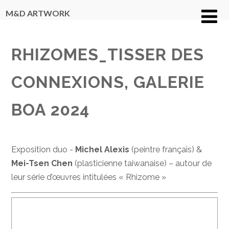
M&D ARTWORK
RHIZOMES_TISSER DES
CONNEXIONS, GALERIE
BOA 2024
Exposition duo -
Michel Alexis
(peintre français) &
Mei-Tsen Chen
(plasticienne taiwanaise) – autour de
leur série d’œuvres intitulées « Rhizome »