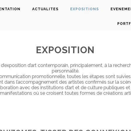
ENTATION
ACTUALITES
EXPOSITIONS
EVENEME
PORTF
EXPOSITION
osition d’art contemporain, principalement, à la recherche i
personnalité.
a communication promotionnelle, toutes les étapes sont suivi
t dans l’accompagnement des artistes confirmés sur la scène
boration avec des institutions d’art et de culture publiques et
festations où se croisent toutes formes de créations artistiq