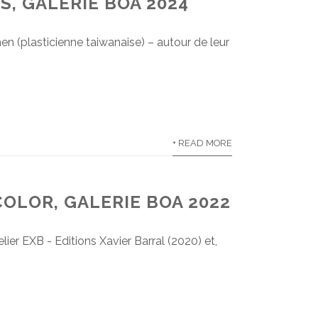
, GALERIE BOA 2024
en (plasticienne taiwanaise) – autour de leur
+ READ MORE
OLOR, GALERIE BOA 2022
er EXB - Editions Xavier Barral (2020) et,