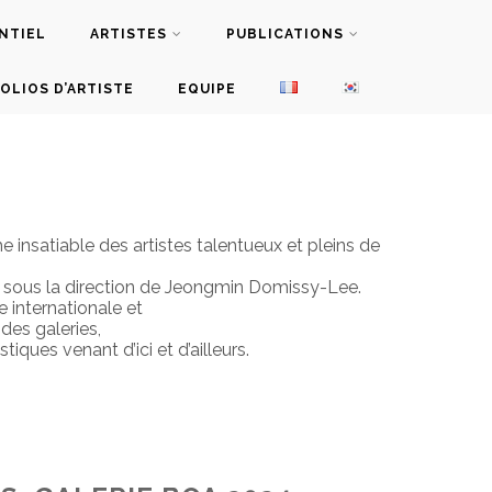
NTIEL
ARTISTES
PUBLICATIONS
OLIOS D’ARTISTE
EQUIPE
nsatiable des artistes talentueux et pleins de
es sous la direction de Jeongmin Domissy-Lee.
 internationale et
 des galeries,
ues venant d’ici et d’ailleurs.