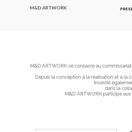
M&D ARTWORK
PRES
M&D ARTWORK se consacre au commissariat d’exp
Depuis la conception à la réalisation et à l
Investie égalemen
dans la colla
M&D ARTWORK participe aux mani