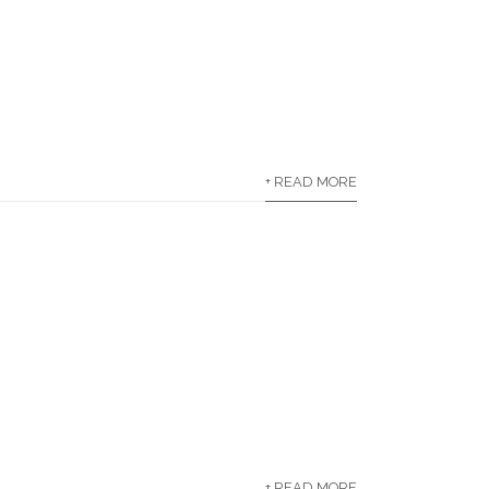
+ READ MORE
+ READ MORE