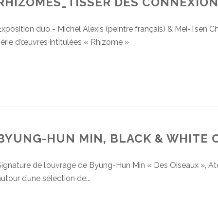
RHIZOMES_TISSER DES CONNEXIONS
xposition duo - Michel Alexis (peintre français) & Mei-Tsen Ch
érie d’œuvres intitulées « Rhizome »
BYUNG-HUN MIN, BLACK & WHITE C
ignature de l’ouvrage de Byung-Hun Min « Des Oiseaux », Ateli
utour d’une sélection de...