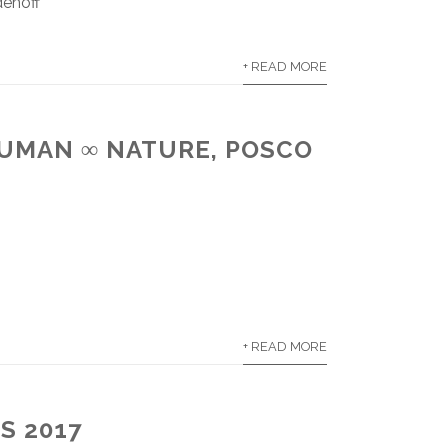
dehoff
+ READ MORE
UMAN ∞ NATURE, POSCO
+ READ MORE
S 2017