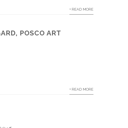
+ READ MORE
GARD, POSCO ART
+ READ MORE