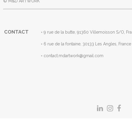
© M&D ARTWORK
CONTACT
◦ 9 rue de la butte, 91360 Villemoisson S/
◦ 6 rue de la fontaine, 30133 Les Angles, F
◦ contact.mdartwork@gmail.com