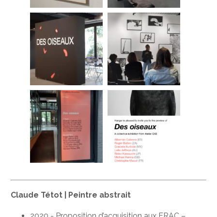
Claude Tétot
|
Peintre abstrait
2020 - Proposition d’acquisition aux FRAC –