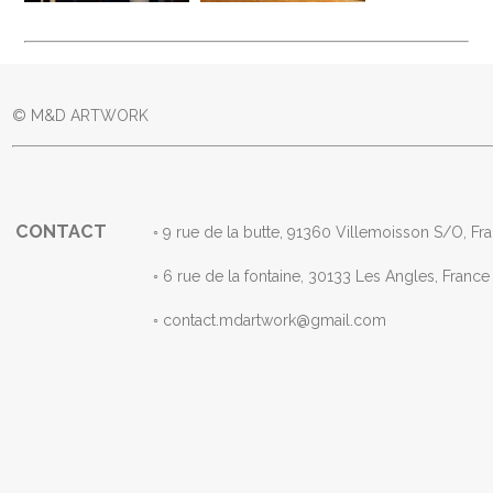
© M&D ARTWORK
CONTACT
◦ 9 rue de la butte, 91360 Villemoisson S/
◦ 6 rue de la fontaine, 30133 Les Angles, F
◦ contact.mdartwork@gmail.com